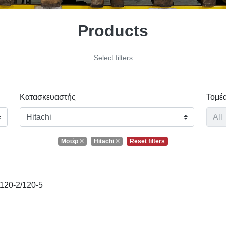
Products
Select filters
Κατασκευαστής
Τομέ
Μοτέρ
Hitachi
Reset filters
20-2/120-5