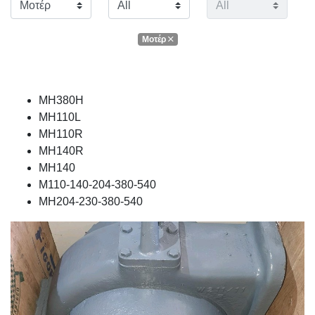
Μοτέρ
MH380H
MH110L
MH110R
MH140R
MH140
M110-140-204-380-540
MH204-230-380-540