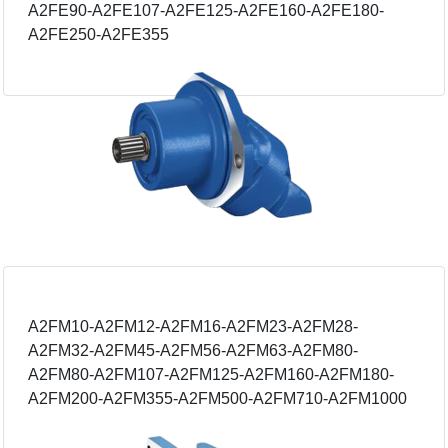
A2FE90-A2FE107-A2FE125-A2FE160-A2FE180-
A2FE250-A2FE355
Α2FM10-Α2FM12-Α2FM16-Α2FM23-Α2FM28-
Α2FM32-Α2FM45-Α2FM56-Α2FM63-Α2FM80-
Α2FM80-Α2FM107-Α2FM125-Α2FM160-Α2FM180-
Α2FM200-Α2FM355-Α2FM500-Α2FM710-Α2FM1000