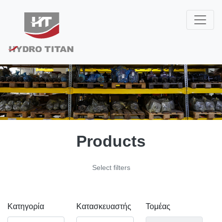
Products
Select filters
Κατηγορία
Κατασκευαστής
Τομέας