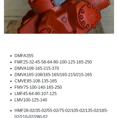
DMFA355
FMF25-32-45-58-64-90-100-125-165-250
DMVA108-165-215-370
DMVA165-108/165-165/165-215/215-165
CMVE85-108-135-165
FMV75-100-140-165-250
LMF45-64-90-107-125
LMV100-125-140
HMF28-02/35-02/55-02/75-02/105-02/135-02/165-
02/210-02/280-02