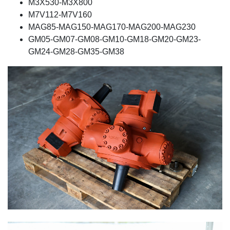
M3X530-M3X800
M7V112-M7V160
MAG85-MAG150-MAG170-MAG200-MAG230
GM05-GM07-GM08-GM10-GM18-GM20-GM23-
GM24-GM28-GM35-GM38