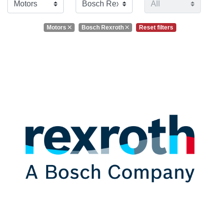
Motors
Bosch Rexroth
Reset filters